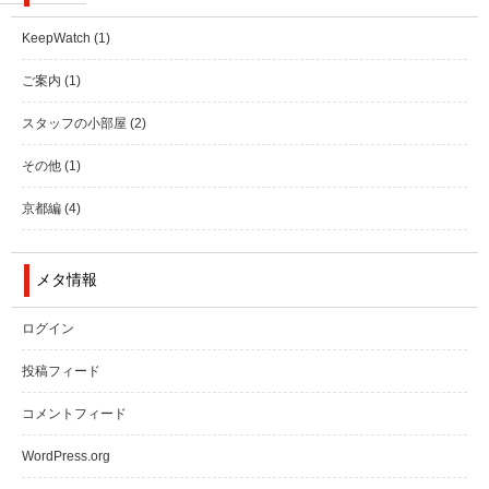
KeepWatch
(1)
ご案内
(1)
スタッフの小部屋
(2)
その他
(1)
京都編
(4)
メタ情報
ログイン
投稿フィード
コメントフィード
WordPress.org