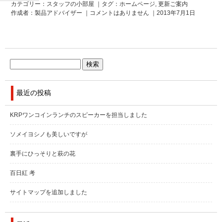
カテゴリー：
スタッフの小部屋
｜タグ：
ホームページ
,
更新ご案内
作成者：製品アドバイザー ｜
コメントはありません
｜2013年7月1日
最近の投稿
KRPワンコインランチのスピーカーを担当しました
ソメイヨシノも美しいですが
裏手にひっそりと萩の花
百日紅 考
サイトマップを追加しました