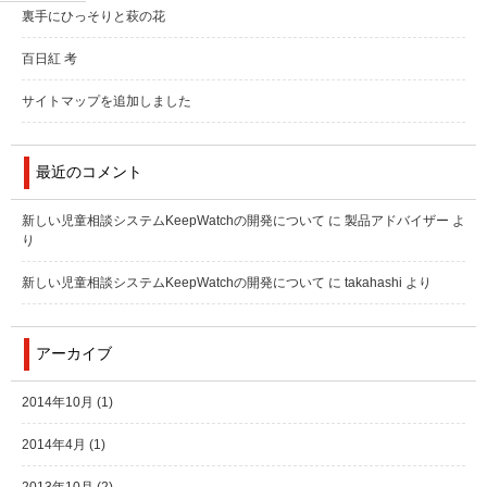
裏手にひっそりと萩の花
百日紅 考
サイトマップを追加しました
最近のコメント
新しい児童相談システムKeepWatchの開発について
に
製品アドバイザー
よ
り
新しい児童相談システムKeepWatchの開発について
に
takahashi
より
アーカイブ
2014年10月
(1)
2014年4月
(1)