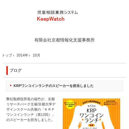
有限会社京都情報化支援事務所
トップ
›
2014年
›
10月
ブログ
KRPワンコインランチのスピーカーを担当しました
弊社取締役所長の福竹が、京都
リサーチパーク主催/京都大学デ
ザインスクール共催の「ＫＲＰ
ワンコインランチ（第12回）」
のスピーカーを担当しました。