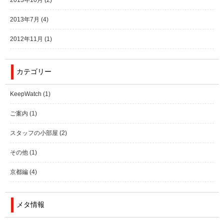
2013年10月
(2)
2013年7月
(4)
2012年11月
(1)
カテゴリー
KeepWatch
(1)
ご案内
(1)
スタッフの小部屋
(2)
その他
(1)
京都編
(4)
メタ情報